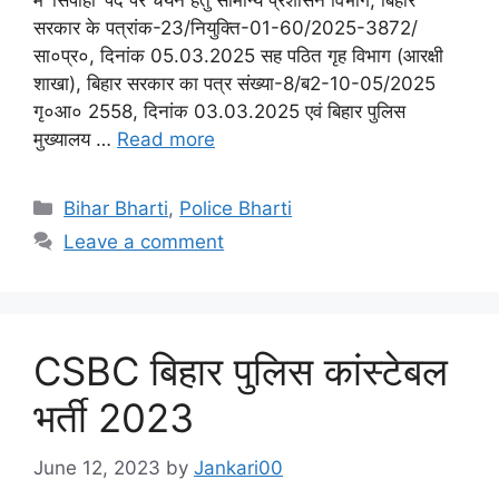
में ‘सिपाही’ पद पर चयन हेतु सामान्य प्रशासन विभाग, बिहार
सरकार के पत्रांक-23/नियुक्ति-01-60/2025-3872/
सा०प्र०, दिनांक 05.03.2025 सह पठित गृह विभाग (आरक्षी
शाखा), बिहार सरकार का पत्र संख्या-8/ब2-10-05/2025
गृ०आ० 2558, दिनांक 03.03.2025 एवं बिहार पुलिस
मुख्यालय …
Read more
Categories
Bihar Bharti
,
Police Bharti
Leave a comment
CSBC बिहार पुलिस कांस्टेबल
भर्ती 2023
June 12, 2023
by
Jankari00