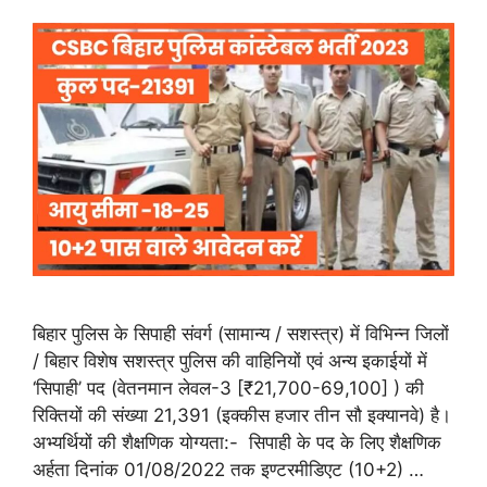
बिहार पुलिस के सिपाही संवर्ग (सामान्य / सशस्त्र) में विभिन्न जिलों
/ बिहार विशेष सशस्त्र पुलिस की वाहिनियों एवं अन्य इकाईयों में
‘सिपाही’ पद (वेतनमान लेवल-3 [₹21,700-69,100] ) की
रिक्तियों की संख्या 21,391 (इक्कीस हजार तीन सौ इक्यानवे) है।
अभ्यर्थियों की शैक्षणिक योग्यता:- सिपाही के पद के लिए शैक्षणिक
अर्हता दिनांक 01/08/2022 तक इण्टरमीडिएट (10+2) …