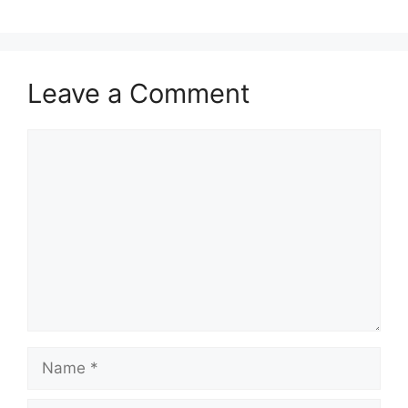
Leave a Comment
Comment
Name