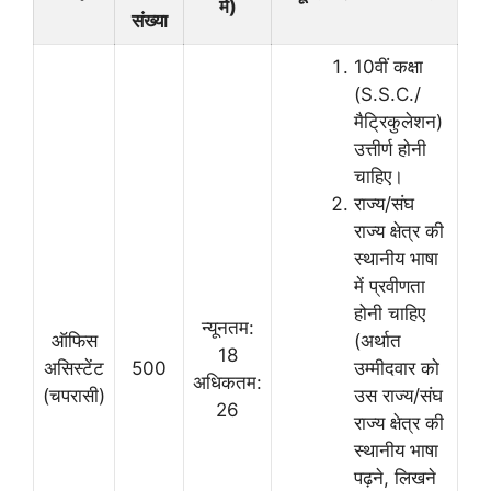
में)
संख्या
10वीं कक्षा
(S.S.C./
मैट्रिकुलेशन)
उत्तीर्ण होनी
चाहिए।
राज्य/संघ
राज्य क्षेत्र की
स्थानीय भाषा
में प्रवीणता
होनी चाहिए
न्यूनतम:
ऑफिस
(अर्थात
18
असिस्टेंट
500
उम्मीदवार को
अधिकतम:
(चपरासी)
उस राज्य/संघ
26
राज्य क्षेत्र की
स्थानीय भाषा
पढ़ने, लिखने