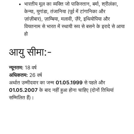
भारतीय मूल का व्यक्ति जो पाकिस्तान, बर्मा, श्रीलंका,
केन्या, युगांडा, तंजानिया (पूर्व में टांगानिका और
ज़ांज़ीबार), ज़ाम्बिया, मलावी, ज़ैरे, इथियोपिया और
वियतनाम से भारत में स्थायी रूप से बसने के इरादे से आया
हो
आयु सीमा:-
न्यूनतम:
18 वर्ष
अधिकतम:
26 वर्ष
अर्थात उम्मीदवार का जन्म
01.05.1999
से पहले और
01.05.2007
के बाद नहीं हुआ होना चाहिए (दोनों तिथियां
सम्मिलित हैं)।