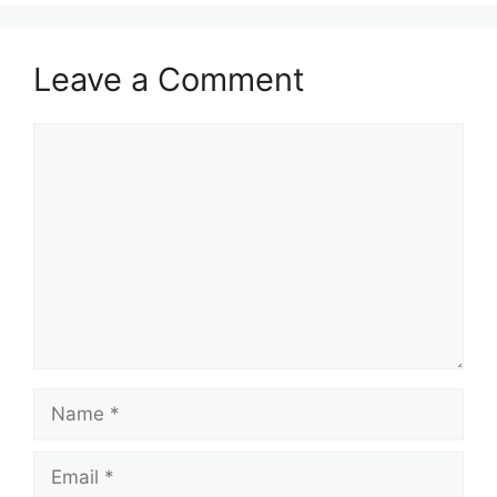
Leave a Comment
Comment
Name
Email