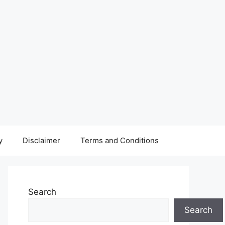
y
Disclaimer
Terms and Conditions
Search
Search