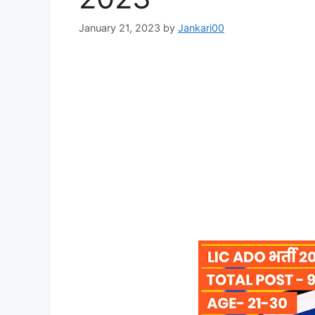
January 21, 2023
by
Jankari00