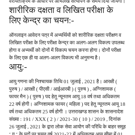
वरीयताक्रम के आधार पर अभिलेख सत्यापन के समय दिया जायेगा।
शारीरिक दक्षता व लिखित परीक्षा के
लिए केन्द्र का चयन:-
ऑनलाइन आवेदन पत्र में अभ्यर्थियों को शारीरिक दक्षता परीक्षण व
लिखित परीक्षा के लिए परीक्षा केन्द्र का अलग-अलग विकल्प उपलब्ध
होगा व अभ्यर्थी को दोनों में विकल्प चयन करना होगा। दोनों परीक्षा
के लिए एक ही या अलग-अलग विकल्प भी अनुमन्य है।
आयु:-
आयु गणना की निश्चायक तिथि 01 जुलाई , 2021 है। आरक्षी (
पुरुष ) / आरक्षी ( पीएसी / आईआरबी ) ( पुरुष ) , अग्निशामक (
फायर मैन ) ( पुरुष ) पद हेतु न्यूनतम आयु 18 वर्ष तथा अधिकतम
22 वर्ष होगी। अग्निशामक फायर ( महिला ) पद हेतु न्यूनतम आयु 18
वर्ष तथा अधिकतम 25 वर्ष होगी । उत्तराखण्ड शासन के शासनादेश
संख्या : 191 / XXX ( 2 ) / 2021-30 ( 10 ) / 2019 , दिनांक
26 जुलाई , 2021 के द्वारा लोक सेवा आयोग की परिधि के बाहर समूह
‘ ग ‘ के पदों पर चयन वर्ष 2021-22 में अधिकतम आयु सीमा में 01