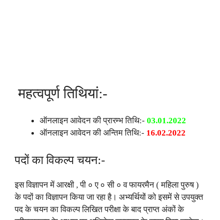
महत्वपूर्ण तिथियां:-
ऑनलाइन आवेदन की प्रारम्भ तिथि:-
03.01.2022
ऑनलाइन आवेदन की अन्तिम तिथि:-
16.02.2022
पदों का विकल्प चयन:-
इस विज्ञापन में आरक्षी , पी ० ए ० सी ० व फायरमैन ( महिला पुरुष )
के पदों का विज्ञापन किया जा रहा है। अभ्यर्थियों को इसमें से उपयुक्त
पद के चयन का विकल्प लिखित परीक्षा के बाद प्राप्त अंकों के