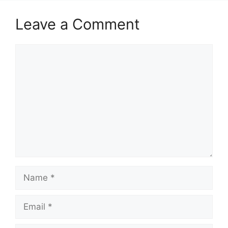
Leave a Comment
Comment
Name
Email