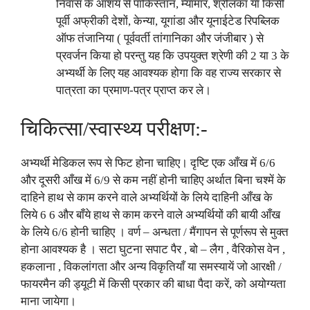
निवास के आशय से पाकिस्तान, म्यांमार, श्रीलंका या किसी
पूर्वी अफ्रीकी देशों, केन्या, यूगांडा और यूनाईटेड रिपब्लिक
ऑफ तंजानिया ( पूर्ववर्ती तांगानिका और जंजीबार ) से
प्रवर्जन किया हो परन्तु यह कि उपयुक्त श्रेणी की 2 या 3 के
अभ्यर्थी के लिए यह आवश्यक होगा कि वह राज्य सरकार से
पात्रता का प्रमाण-पत्र प्राप्त कर ले।
चिकित्सा/स्वास्थ्य परीक्षण:-
अभ्यर्थी मेडिकल रूप से फिट होना चाहिए। दृष्टि एक आँख में 6/6
और दूसरी आँख में 6/9 से कम नहीं होनी चाहिए अर्थात बिना चश्में के
दाहिने हाथ से काम करने वाले अभ्यर्थियों के लिये दाहिनी आँख के
लिये 6 6 और बाँये हाथ से काम करने वाले अभ्यर्थियों की बायी आँख
के लिये 6/6 होनी चाहिए । वर्ण – अन्धता / मैंगापन से पूर्णरूप से मुक्त
होना आवश्यक है । सटा घुटना सपाट पैर , बो – लैग , वैरिकोस वेन ,
हकलाना , विकलांगता और अन्य विकृतियाँ या समस्यायें जो आरक्षी /
फायरमैन की ड्यूटी में किसी प्रकार की बाधा पैदा करें, को अयोग्यता
माना जायेगा।