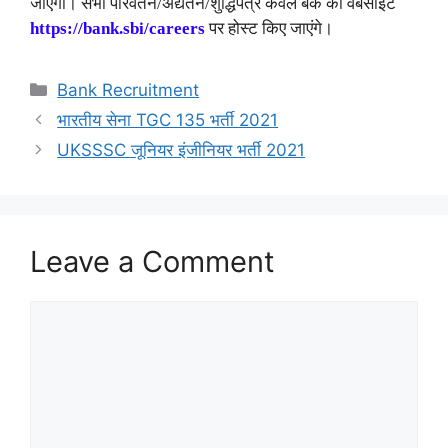
जाएगा। सभी परिवर्तन/अद्यतन/शुद्धिपत्र केवल बैंक की वेबसाइट
https://bank.sbi/careers
पर होस्ट किए जाएंगे।
Categories
Bank Recruitment
भारतीय सेना TGC 135 भर्ती 2021
UKSSSC जूनियर इंजीनियर भर्ती 2021
Leave a Comment
Comment