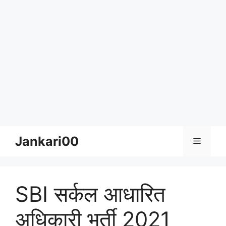
Skip
Jankari00
Menu
to
content
SBI सर्कल आधारित
अधिकारी भर्ती 2021