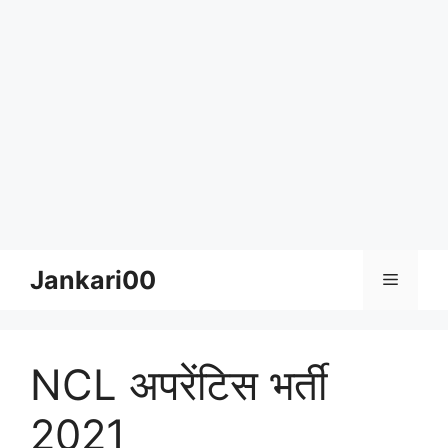
Skip
Jankari00
Menu
to
content
NCL अपरेंटिस भर्ती
2021