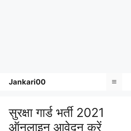
Skip
Jankari00
Menu
to
content
सुरक्षा गार्ड भर्ती 2021
ऑनलाइन आवेदन करें