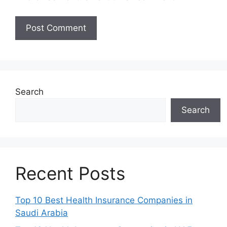
Search
Search
Recent Posts
Top 10 Best Health Insurance Companies in
Saudi Arabia