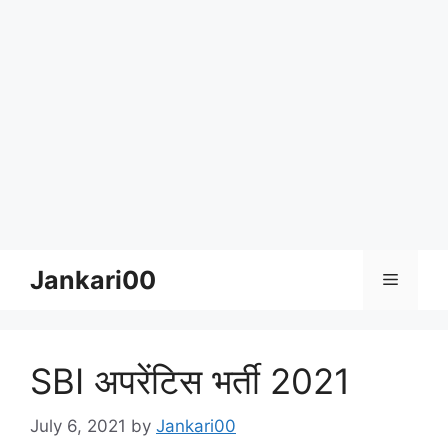
Skip
Jankari00
Menu
to
content
SBI अपरेंटिस भर्ती 2021
July 6, 2021
by
Jankari00